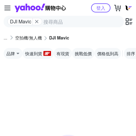
Yahoo購物中心
登入
DJI Mavic
空拍機/無人機
DJI Mavic
品牌
快速到貨
有現貨
挑戰低價
價格低到高
排序