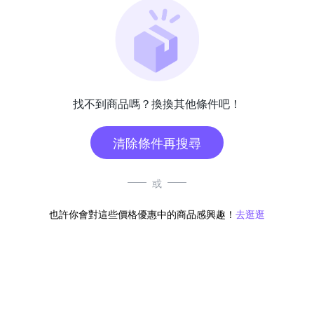
找不到商品嗎？換換其他條件吧！
清除條件再搜尋
或
也許你會對這些價格優惠中的商品感興趣！
去逛逛