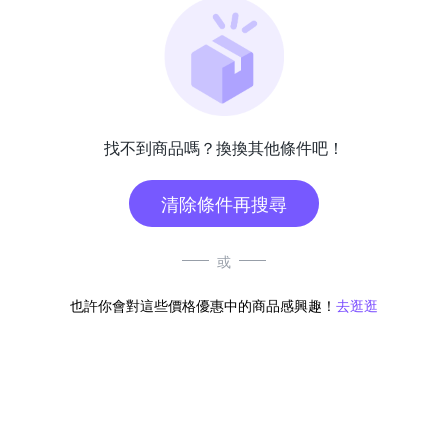
找不到商品嗎？換換其他條件吧！
清除條件再搜尋
或
也許你會對這些價格優惠中的商品感興趣！
去逛逛