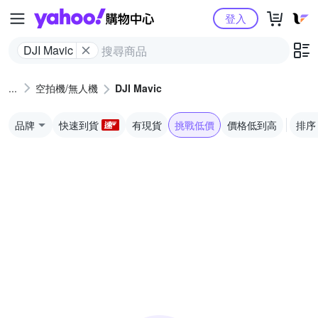
Yahoo購物中心
登入
DJI Mavic
空拍機/無人機
DJI Mavic
品牌
快速到貨
有現貨
挑戰低價
價格低到高
排序