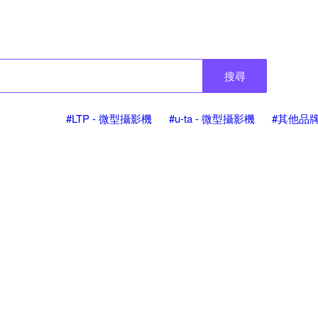
搜尋
#LTP - 微型攝影機
#u-ta - 微型攝影機
#其他品牌