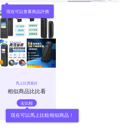
現在可以查看商品評價
馬上比買最好
相似商品比比看
去比較
現在可以馬上比較相似商品！