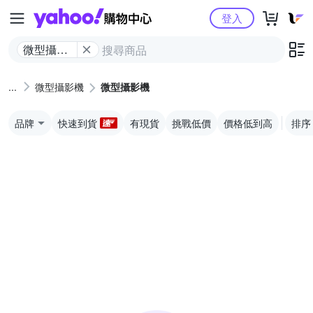
Yahoo購物中心
登入
微型攝影
機
微型攝影機
微型攝影機
品牌
快速到貨
有現貨
挑戰低價
價格低到高
排序