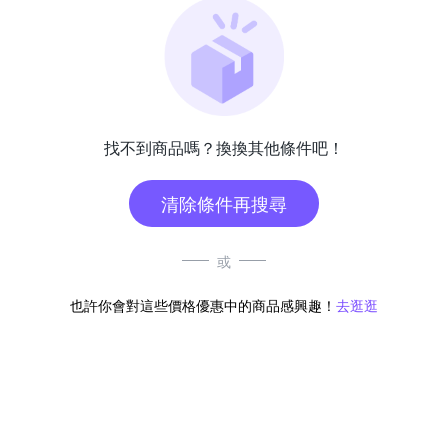
找不到商品嗎？換換其他條件吧！
清除條件再搜尋
或
也許你會對這些價格優惠中的商品感興趣！
去逛逛