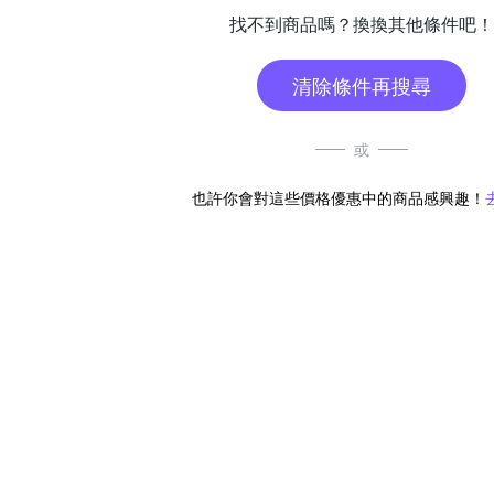
找不到商品嗎？換換其他條件吧！
清除條件再搜尋
或
也許你會對這些價格優惠中的商品感興趣！