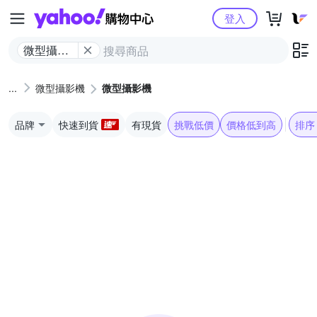
Yahoo購物中心
登入
微型攝影
機
微型攝影機
微型攝影機
品牌
快速到貨
有現貨
挑戰低價
價格低到高
排序