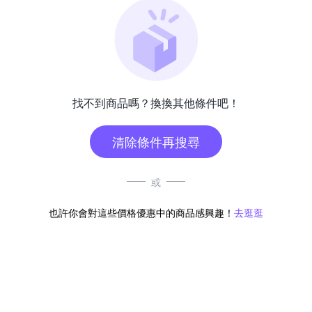
找不到商品嗎？換換其他條件吧！
清除條件再搜尋
或
也許你會對這些價格優惠中的商品感興趣！
去逛逛