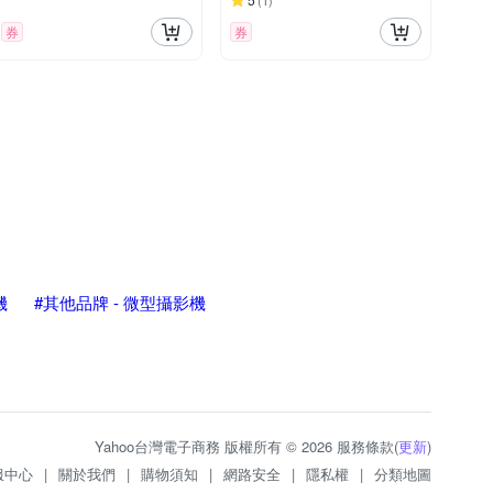
(
1
)
券
券
機
#其他品牌 - 微型攝影機
Yahoo台灣電子商務 版權所有 © 2026 服務條款(
更新
)
服中心
|
關於我們
|
購物須知
|
網路安全
|
隱私權
|
分類地圖