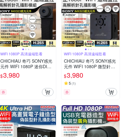
WIFI 1080P 高清遠端監看
WIFI 1080P 高清遠端監看
CHICHIAU 奇巧 SONY感光
CHICHIAU 奇巧 SONY感光
元件 WIFI 1080P 迷你DIY
元件 WIFI 1080P 微型針孔
微型針孔遠端網路攝影機錄
紅外線夜視遠端網路攝影機
3,980
3,980
$
$
影模組 X3M
X3
5
(
1
)
券
券