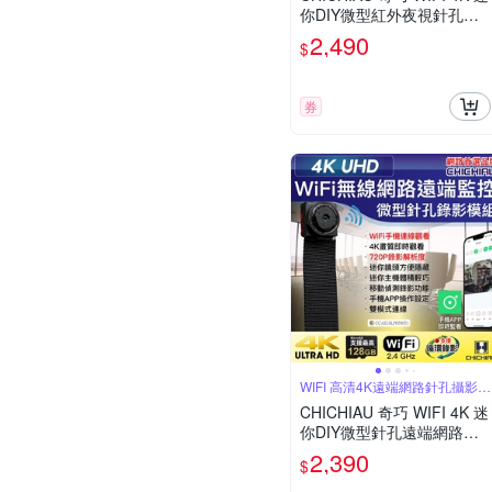
你DIY微型紅外夜視針孔遠
端網路攝影機帶殼錄影模組
2,490
$
券
WIFI 高清4K遠端網路針孔攝影機
模組
CHICHIAU 奇巧 WIFI 4K 迷
你DIY微型針孔遠端網路攝
影機錄影模組
2,390
$