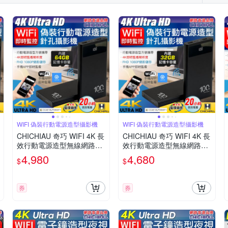
WIFI 偽裝行動電源造型攝影機
WIFI 偽裝行動電源造型攝影機
CHICHIAU 奇巧 WIFI 4K 長
CHICHIAU 奇巧 WIFI 4K 長
效行動電源造型無線網路夜
效行動電源造型無線網路夜
視微型針孔攝影機(64G) S1
視微型針孔攝影機(32G) S1
4,980
4,680
$
$
00 影音記錄器
00 影音記錄器
券
券