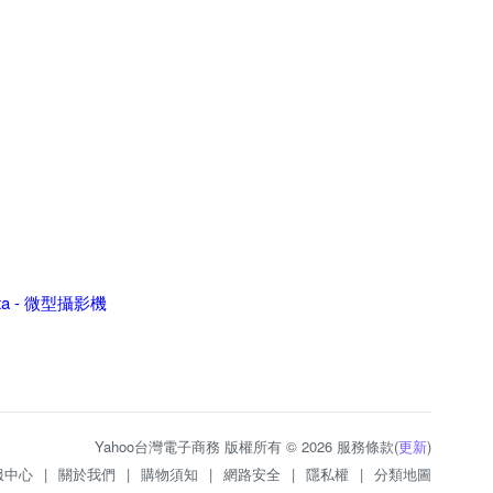
-ta - 微型攝影機
Yahoo台灣電子商務 版權所有 © 2026 服務條款(
更新
)
服中心
|
關於我們
|
購物須知
|
網路安全
|
隱私權
|
分類地圖