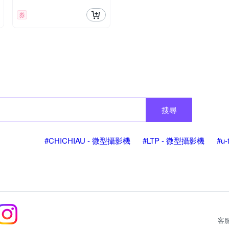
券
搜尋
#CHICHIAU - 微型攝影機
#LTP - 微型攝影機
#u
客