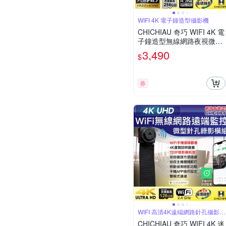
WIFI 4K 電子鐘造型攝影機
CHICHIAU 奇巧 WIFI 4K 電
子鐘造型無線網路夜視微型
針孔攝影機XA 影音記錄器
3,490
$
券
WIFI 高清4K遠端網路針孔攝影機
模組
CHICHIAU 奇巧 WIFI 4K 迷