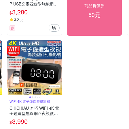
P USB充電器造型無線網路
商品折價券
夜視微型廣角攝影機M3 影
3,280
$
50元
音記錄器
3.2
(
2
)
券
WIFI 4K 電子鐘造型攝影機
CHICHIAU 奇巧 WIFI 4K 電
子鐘造型無線網路夜視微型
針孔攝影機TC100 影音記錄
3,990
$
器