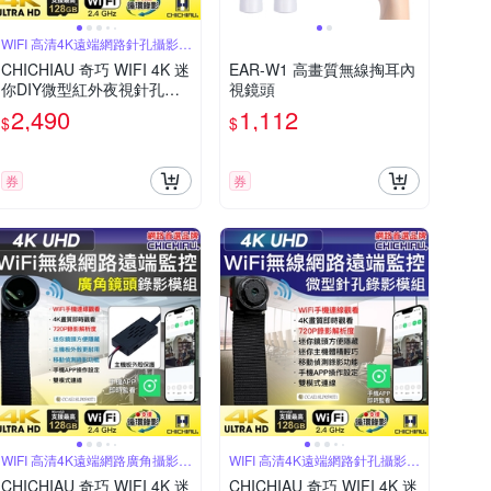
WIFI 高清4K遠端網路針孔攝影機
模組
CHICHIAU 奇巧 WIFI 4K 迷
EAR-W1 高畫質無線掏耳內
你DIY微型紅外夜視針孔遠
視鏡頭
端網路攝影機帶殼錄影模組
2,490
1,112
$
$
券
券
WIFI 高清4K遠端網路廣角攝影機
WIFI 高清4K遠端網路針孔攝影機
模組
模組
CHICHIAU 奇巧 WIFI 4K 迷
CHICHIAU 奇巧 WIFI 4K 迷