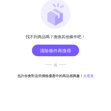
找不到商品嗎？換換其他條件吧！
清除條件再搜尋
或
也許你會對這些價格優惠中的商品感興趣！
去逛逛