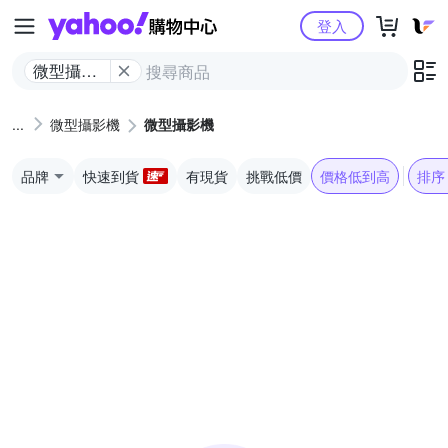
Yahoo購物中心
登入
微型攝影
機
微型攝影機
微型攝影機
品牌
快速到貨
有現貨
挑戰低價
價格低到高
排序