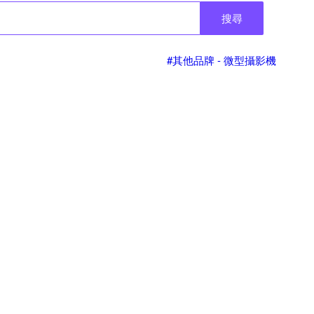
搜尋
#其他品牌 - 微型攝影機