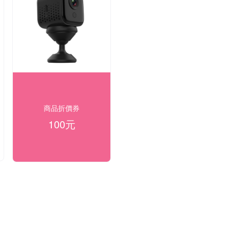
商品折價券
100元