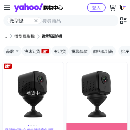
Yahoo購物中心
登入
微型攝影
機
微型攝影機
微型攝影機
品牌
快速到貨
有現貨
挑戰低價
價格低到高
排序
補貨中
微型遠端監控 迷你體積廣角攝影