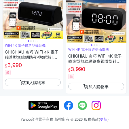
WIFI 4K 電子鐘造型攝影機
WIFI 4K 電子鐘造型攝影機
CHICHIAU 奇巧 WIFI 4K 電子
CHICHIAU 奇巧 WIFI 4K 電子
鐘造型無線網路夜視微型針孔
鐘造型無線網路夜視微型針孔
攝影機A21 影音記錄器
3,990
$
攝影機TC100 影音記錄器
3,990
$
券
券
加入購物車
加入購物車
Yahoo台灣電子商務 版權所有 © 2026 服務條款(
更新
)