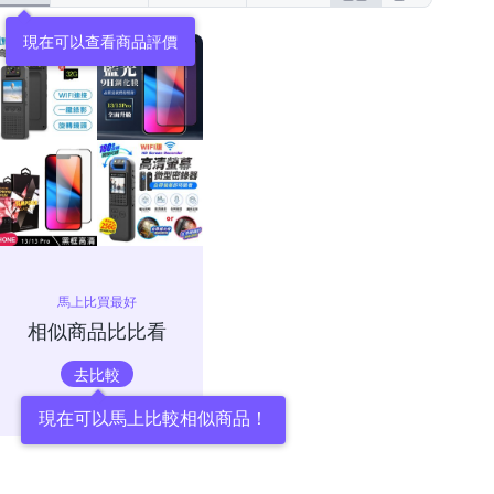
現在可以查看商品評價
馬上比買最好
相似商品比比看
去比較
現在可以馬上比較相似商品！