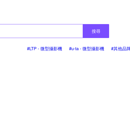
搜尋
#LTP - 微型攝影機
#u-ta - 微型攝影機
#其他品牌