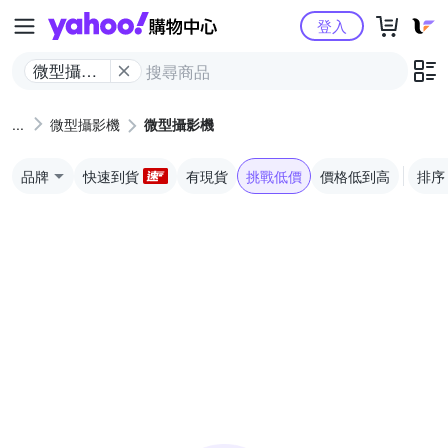
Yahoo購物中心
登入
微型攝影
機
微型攝影機
微型攝影機
品牌
快速到貨
有現貨
挑戰低價
價格低到高
排序