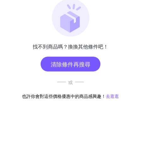
找不到商品嗎？換換其他條件吧！
清除條件再搜尋
或
也許你會對這些價格優惠中的商品感興趣！
去逛逛