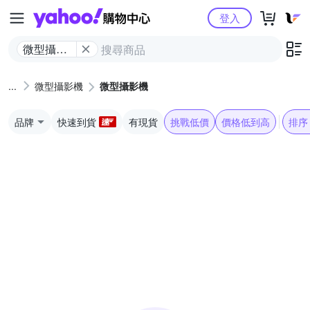
Yahoo購物中心
登入
微型攝影
機
微型攝影機
微型攝影機
品牌
快速到貨
有現貨
挑戰低價
價格低到高
排序