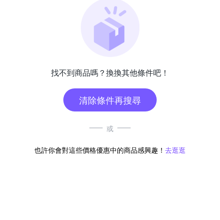
找不到商品嗎？換換其他條件吧！
清除條件再搜尋
或
也許你會對這些價格優惠中的商品感興趣！
去逛逛