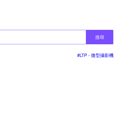
搜尋
#LTP - 微型攝影機