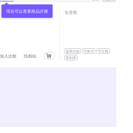
現在可以查看商品評價
免運費
超商付款
可刷卡
可分期
加入比較
找相似
零利率