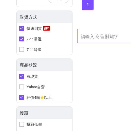
1
取貨方式
快速到貨
7-11常溫
7-11冷凍
商品狀況
有現貨
Yahoo自營
評價4顆
以上
優惠
挑戰低價