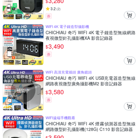
3,280
$
3.2
(
2
)
券
WIFI 4K 電子鐘造型攝影機
CHICHIAU 奇巧 WIFI 4K 電子鐘造型無線網路
夜視微型針孔攝影機XA 影音記錄器
3,490
$
券
WIFI 高清充電插頭 廣角鏡頭
CHICHIAU 奇巧 WIFI 4K USB充電器造型無線
網路夜視微型廣角攝影機M2 影音記錄器
補貨中
3,580
$
券
WIFI遠端手機觀看
CHICHIAU 奇巧 WIFI 4K 煙霧偵測器造型無線
網路微型針孔攝影機(128G) C110 影音記錄器
3,590
$