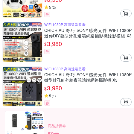
5
(
2
)
券
WIFI 1080P 高清遠端監看
CHICHIAU 奇巧 SONY感光元件 WIFI 1080P
迷你DIY微型針孔遠端網路攝影機錄影模組 X3
M
3,980
$
券
WIFI 1080P 高清遠端監看
CHICHIAU 奇巧 SONY感光元件 WIFI 1080P
微型針孔紅外線夜視遠端網路攝影機 X3
3,980
$
5
(
1
)
券
商品折價券
50元