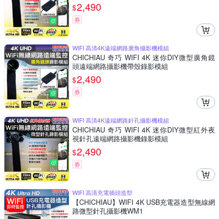
2,490
$
券
WIFI 高清4K遠端網路廣角攝影機模組
CHICHIAU 奇巧 WIFI 4K 迷你DIY微型廣角鏡
頭遠端網路攝影機帶殼錄影模組
2,490
$
券
WIFI 高清4K遠端網路針孔攝影機模組
CHICHIAU 奇巧 WIFI 4K 迷你DIY微型紅外夜
視針孔遠端網路攝影機錄影模組
2,490
$
券
WIFI 高清充電插頭造型
【CHICHIAU】WIFI 4K USB充電器造型無線網
路微型針孔攝影機WM1