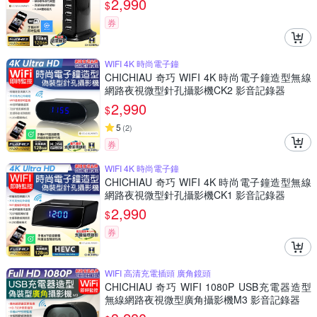
2,990
$
券
WIFI 4K 時尚電子鐘
CHICHIAU 奇巧 WIFI 4K 時尚電子鐘造型無線
網路夜視微型針孔攝影機CK2 影音記錄器
2,990
$
5
(
2
)
券
WIFI 4K 時尚電子鐘
CHICHIAU 奇巧 WIFI 4K 時尚電子鐘造型無線
網路夜視微型針孔攝影機CK1 影音記錄器
2,990
$
券
WIFI 高清充電插頭 廣角鏡頭
CHICHIAU 奇巧 WIFI 1080P USB充電器造型
無線網路夜視微型廣角攝影機M3 影音記錄器