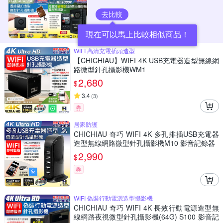
去比較
現在可以馬上比較相似商品！
WIFI 高清充電插頭造型
【CHICHIAU】WIFI 4K USB充電器造型無線網
路微型針孔攝影機WM1
2,680
$
3.4
(
3
)
券
居家防護
CHICHIAU 奇巧 WIFI 4K 多孔排插USB充電器
造型無線網路微型針孔攝影機M10 影音記錄器
2,990
$
券
WIFI 偽裝行動電源造型攝影機
CHICHIAU 奇巧 WIFI 4K 長效行動電源造型無
線網路夜視微型針孔攝影機(64G) S100 影音記