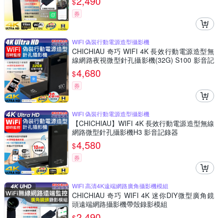
2,490
$
券
WIFI 偽裝行動電源造型攝影機
CHICHIAU 奇巧 WIFI 4K 長效行動電源造型無
線網路夜視微型針孔攝影機(32G) S100 影音記
錄器
4,680
$
券
WIFI 偽裝行動電源造型攝影機
【CHICHIAU】WIFI 4K 長效行動電源造型無線
網路微型針孔攝影機H3 影音記錄器
4,580
$
券
WIFI 高清4K遠端網路廣角攝影機模組
CHICHIAU 奇巧 WIFI 4K 迷你DIY微型廣角鏡
頭遠端網路攝影機帶殼錄影模組
2,490
$