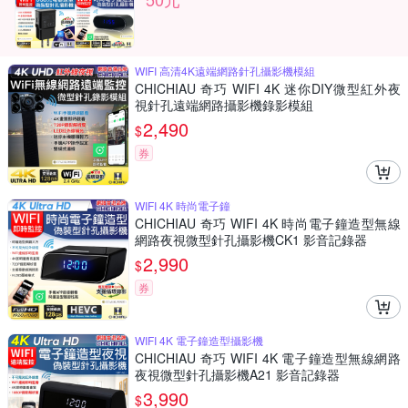
WIFI 高清4K遠端網路針孔攝影機模組
CHICHIAU 奇巧 WIFI 4K 迷你DIY微型紅外夜
視針孔遠端網路攝影機錄影模組
2,490
$
券
WIFI 4K 時尚電子鐘
CHICHIAU 奇巧 WIFI 4K 時尚電子鐘造型無線
網路夜視微型針孔攝影機CK1 影音記錄器
2,990
$
券
WIFI 4K 電子鐘造型攝影機
CHICHIAU 奇巧 WIFI 4K 電子鐘造型無線網路
夜視微型針孔攝影機A21 影音記錄器
3,990
$