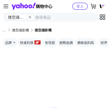
Yahoo購物中心
登入
微型攝影
機
微型攝影機
微型攝影機
品牌
快速到貨
有現貨
挑戰低價
價格低到高
排序