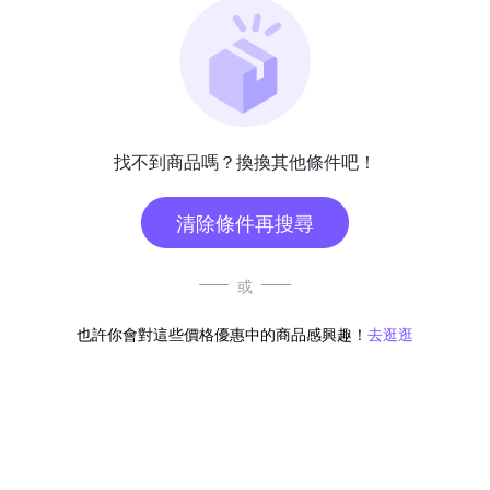
找不到商品嗎？換換其他條件吧！
清除條件再搜尋
或
也許你會對這些價格優惠中的商品感興趣！
去逛逛