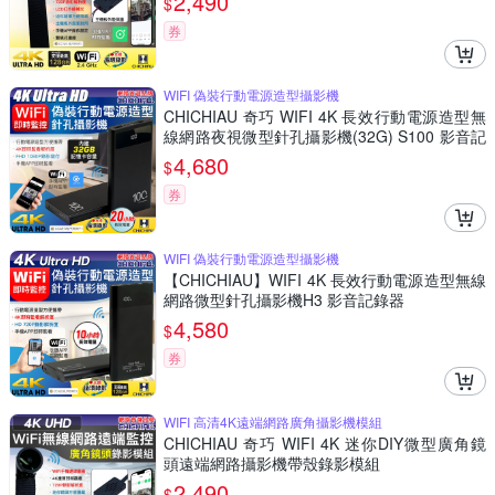
2,490
$
券
WIFI 偽裝行動電源造型攝影機
CHICHIAU 奇巧 WIFI 4K 長效行動電源造型無
線網路夜視微型針孔攝影機(32G) S100 影音記
錄器
4,680
$
券
WIFI 偽裝行動電源造型攝影機
【CHICHIAU】WIFI 4K 長效行動電源造型無線
網路微型針孔攝影機H3 影音記錄器
4,580
$
券
WIFI 高清4K遠端網路廣角攝影機模組
CHICHIAU 奇巧 WIFI 4K 迷你DIY微型廣角鏡
頭遠端網路攝影機帶殼錄影模組
2,490
$