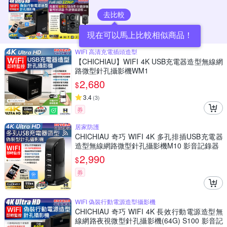
去比較
現在可以馬上比較相似商品！
WIFI 高清充電插頭造型
【CHICHIAU】WIFI 4K USB充電器造型無線網
路微型針孔攝影機WM1
2,680
$
3.4
(
3
)
券
居家防護
CHICHIAU 奇巧 WIFI 4K 多孔排插USB充電器
造型無線網路微型針孔攝影機M10 影音記錄器
2,990
$
券
WIFI 偽裝行動電源造型攝影機
CHICHIAU 奇巧 WIFI 4K 長效行動電源造型無
線網路夜視微型針孔攝影機(64G) S100 影音記