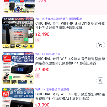
WIFI 高清4K遠端網路針孔攝影機模組
CHICHIAU 奇巧 WIFI 4K 迷你DIY微型紅外夜
視針孔遠端網路攝影機錄影模組
2,490
$
券
WIFI 4K 時尚電子鐘
CHICHIAU 奇巧 WIFI 4K 時尚電子鐘造型無線
網路夜視微型針孔攝影機CK1 影音記錄器
2,990
$
券
WIFI 4K 電子鐘造型攝影機
CHICHIAU 奇巧 WIFI 4K 電子鐘造型無線網路
夜視微型針孔攝影機A21 影音記錄器
3,990
$