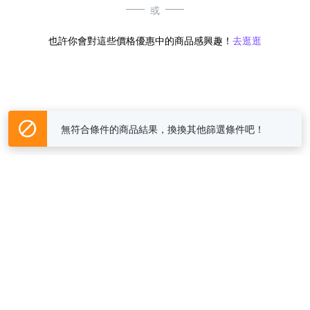
或
也許你會對這些價格優惠中的商品感興趣！
去逛逛
無符合條件的商品結果，換換其他篩選條件吧！
Yahoo台灣電子商務 版權所有 © 2026 服務條款(
更新
)