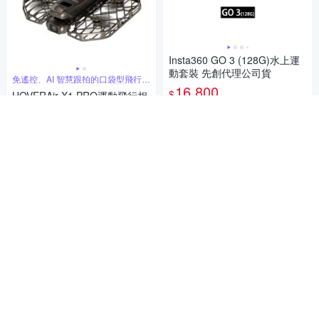
Insta360 GO 3 (128G)水上運
動套裝 先創代理公司貨
免遙控、AI 智慧跟拍的口袋型飛行相
機
16,800
$
HOVERAir X1 PRO運動飛行相
機-單機版 公司貨
券
16,900
$
貨到通知我
券
貨到通知我