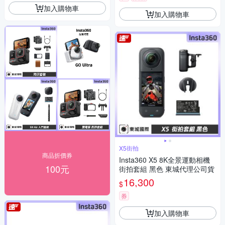
加入購物車
加入購物車
X5街拍
商品折價券
Insta360 X5 8K全景運動相機
100元
街拍套組 黑色 東城代理公司貨
16,300
$
券
加入購物車