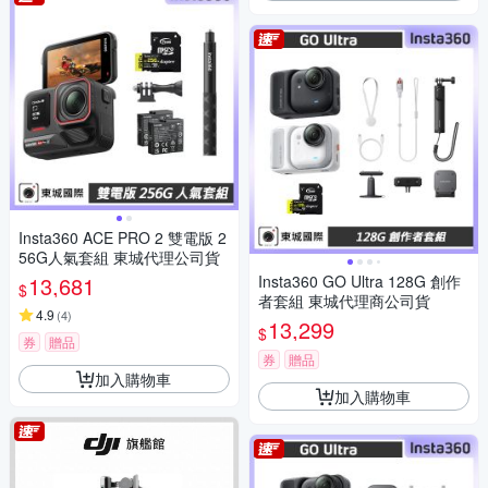
Insta360 ACE PRO 2 雙電版 2
56G人氣套組 東城代理公司貨
13,681
Insta360 GO Ultra 128G 創作
$
者套組 東城代理商公司貨
4.9
(
4
)
13,299
$
券
贈品
券
贈品
加入購物車
加入購物車