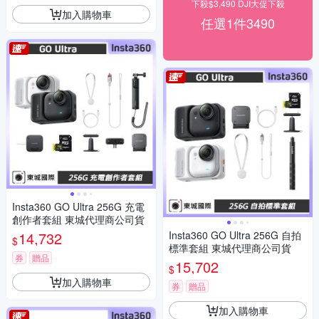
下殺$3,490 DJI大促下殺
加入購物車
任選1件3490
Insta360 GO Ultra 256G 充電
創作者套組 東城代理商公司貨
14,732
Insta360 GO Ultra 256G 自拍
$
標準套組 東城代理商公司貨
券
贈品
15,702
$
加入購物車
券
贈品
加入購物車