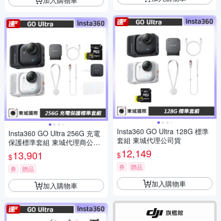
Insta360 GO Ultra 128G 標準
Insta360 GO Ultra 256G 充電
套組 東城代理公司貨
保護標準套組 東城代理商公司
貨
12,149
13,901
$
$
券
贈品
券
贈品
加入購物車
加入購物車