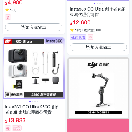
4,900
$
Insta360 GO Ultra 創作者套組
5
(
7
)
東城代理公司貨
券
12,600
$
加入購物車
5
(
5
)
總銷量>100
挑戰低價
券
加入購物車
Insta360 GO Ultra 256G 創作
者套組 東城代理商公司貨
13,933
$
券
贈品