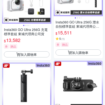
Insta360 GO Ultra 256G 潛水
自拍標準套組 東城代理商公司
Insta360 GO Ultra 256G 充電
貨
15,511
$
標準套組 東城代理商公司貨
13,582
5
(
1
)
$
券
贈品
券
贈品
加入購物車
加入購物車