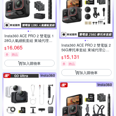
Insta360 ACE PRO 2 雙電版 1
28G人氣續航套組 東城代理公
司貨
Insta360 ACE PRO 2 雙電版 2
16,065
$
56G摩托車套組 東城代理公司
貨
券
贈品
15,131
$
加入購物車
券
贈品
加入購物車