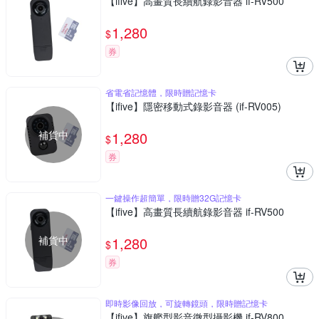
【ifive】高畫質長續航錄影音器 if-RV500
1,280
$
券
省電省記憶體，限時贈記憶卡
【ifive】隱密移動式錄影音器 (if-RV005)
補貨中
1,280
$
券
一鍵操作超簡單，限時贈32G記憶卡
【ifive】高畫質長續航錄影音器 if-RV500
補貨中
1,280
$
券
即時影像回放，可旋轉鏡頭，限時贈記憶卡
【ifive】旗艦型影音微型攝影機 if-RV800