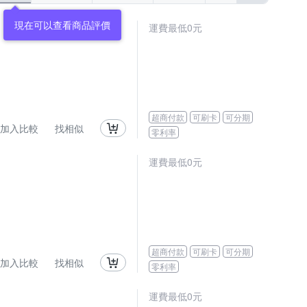
現在可以查看商品評價
運費最低0元
超商付款
可刷卡
可分期
加入比較
找相似
零利率
運費最低0元
超商付款
可刷卡
可分期
加入比較
找相似
零利率
運費最低0元