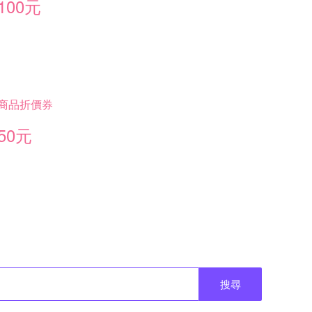
100元
商品折價券
50元
搜尋