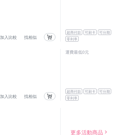
超商付款
可刷卡
可分期
加入比較
找相似
零利率
運費最低0元
超商付款
可刷卡
可分期
加入比較
找相似
零利率
更多活動商品