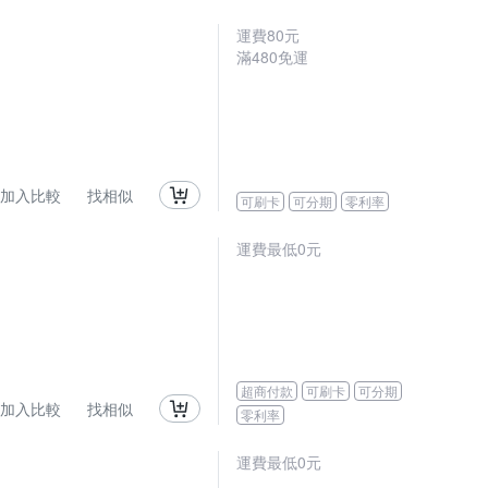
運費80元
滿480免運
加入比較
找相似
可刷卡
可分期
零利率
運費最低0元
超商付款
可刷卡
可分期
加入比較
找相似
零利率
運費最低0元