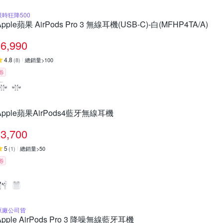
限時狂降500
Apple蘋果 AirPods Pro 3 無線耳機(USB-C)-白(MFHP4TA/A)
6,990
4.8
(
8
)
總銷量>100
券
Apple蘋果AirPods4藍牙無線耳機
3,700
5
(
1
)
總銷量>50
券
原廠公司貨
Apple AirPods Pro 3 降噪無線藍牙耳機