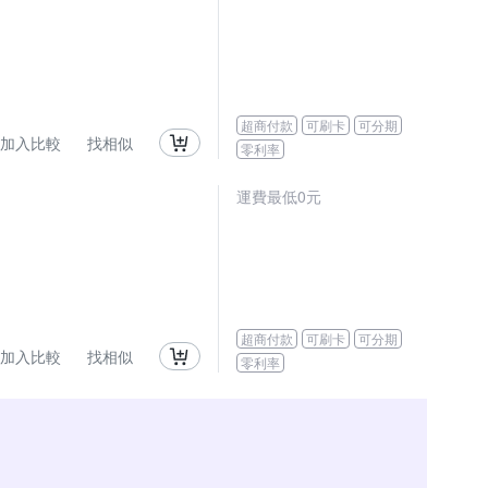
超商付款
可刷卡
可分期
加入比較
找相似
零利率
運費最低0元
超商付款
可刷卡
可分期
加入比較
找相似
零利率