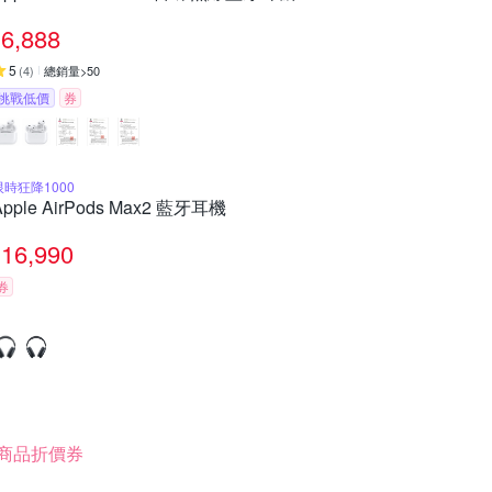
6,888
5
(
4
)
總銷量>50
挑戰低價
券
限時狂降1000
Apple AirPods Max2 藍牙耳機
16,990
券
商品折價券