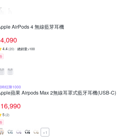
Apple AirPods 4 無線藍芽耳機
4,090
4.4
(
20
)
總銷量>100
券
限時狂降1000
Apple蘋果 Airpods Max 2無線耳罩式藍牙耳機(USB-C)
16,990
5
(
2
)
券
+1