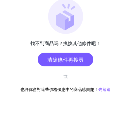
找不到商品嗎？換換其他條件吧！
清除條件再搜尋
或
也許你會對這些價格優惠中的商品感興趣！
去逛逛