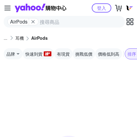
Yahoo購物中心
登入
AirPods
耳機
AirPods
品牌
快速到貨
有現貨
挑戰低價
價格低到高
排序