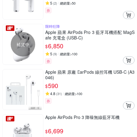
5
(
2
)
總銷量>50
券
限時狂降
Apple 蘋果 AirPods Pro 3 藍牙耳機搭配 MagS
afe 充電盒 (USB‑C)
補貨中
6,850
$
5
(
9
)
總銷量>100
券
Apple 蘋果 原廠 EarPods 線控耳機 USB-C (A3
046)
590
$
4.8
(
31
)
總銷量>100
券
Apple AirPods Pro 3 降噪無線藍牙耳機
6,699
$