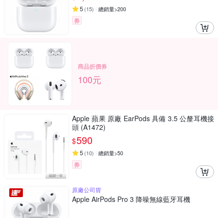
5
(
15
)
總銷量>200
券
商品折價券
100元
Apple 蘋果 原廠 EarPods 具備 3.5 公釐耳機接
頭 (A1472)
590
$
5
(
10
)
總銷量>50
券
原廠公司貨
Apple AirPods Pro 3 降噪無線藍牙耳機