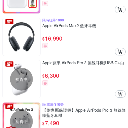
券
限時狂降1000
Apple AirPods Max2 藍牙耳機
16,990
$
券
Apple蘋果 AirPods Pro 3 無線耳機(USB-C)-白
6,300
$
補貨中
券
贈 專屬保護殼
【贈專屬保護殼】Apple AirPods Pro 3 無線降
噪藍牙耳機
補貨中
7,490
$