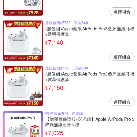
選擇組合
原組合價$7780，現省640
(超值組)Apple蘋果AirPods Pro3藍牙無線耳機
+透明保護套
7,140
$
選擇組合
原組合價$7780，現省630
(超值組)Apple蘋果AirPods Pro3藍牙無線耳機
+皮革保護套
7,150
$
選擇組合
贈 彈蓋保護殼、速充線
【贈彈蓋保護殼+閃充線】Apple AirPods Pro 3
降噪無線藍牙耳機
7,025
$