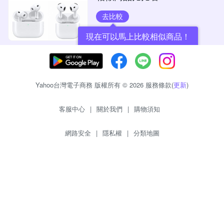
去比較
現在可以馬上比較相似商品！
Yahoo台灣電子商務 版權所有 © 2026 服務條款(
更新
)
客服中心
|
關於我們
|
購物須知
網路安全
|
隱私權
|
分類地圖