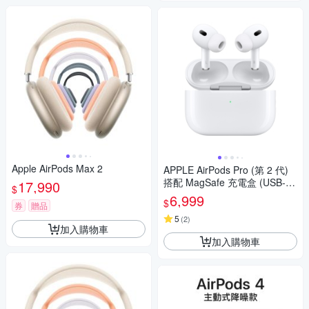
Apple AirPods Max 2
APPLE AirPods Pro (第 2 代)
搭配 MagSafe 充電盒 (USB‑C)
17,990
$
現貨
6,999
$
券
贈品
5
(
2
)
加入購物車
加入購物車