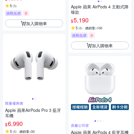
5
(
5
)
Apple 蘋果 AirPods 4 主動式降
噪款
挑戰低價
券
5,190
$
加入購物車
5
(
6
)
總銷量>100
挑戰低價
券
加入購物車
限量優惠價
Apple 蘋果AirPods Pro 3 藍牙
耳機
6,990
$
原廠公司貨
5
(
6
)
總銷量>50
Apple 蘋果 AirPods 4 藍芽耳機