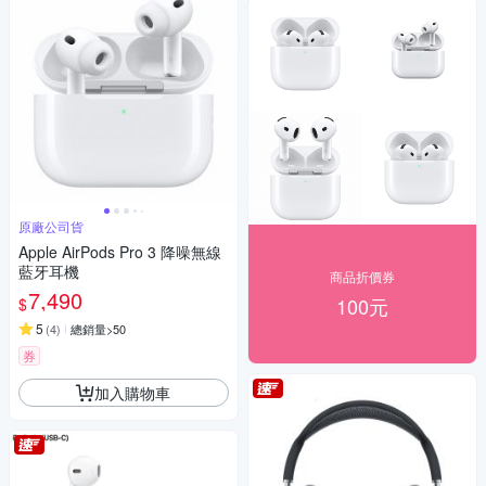
原廠公司貨
Apple AirPods Pro 3 降噪無線
藍牙耳機
商品折價券
7,490
100元
$
5
(
4
)
總銷量>50
券
加入購物車