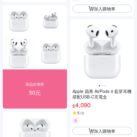
加入購物車
商品折價券
Apple 蘋果 AirPods 4 藍芽耳機
50元
搭配USB-C充電盒
4,090
$
5
(
3
)
券
加入購物車