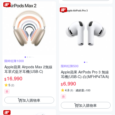
限時狂降1000
限時狂降500
Apple蘋果 Airpods Max 2無線
耳罩式藍牙耳機(USB-C)
Apple蘋果 AirPods Pro 3 無線
耳機(USB-C)-白(MFHP4TA/A)
16,990
$
6,990
$
5
(
2
)
4.8
(
8
)
總銷量>100
券
券
加入購物車
加入購物車