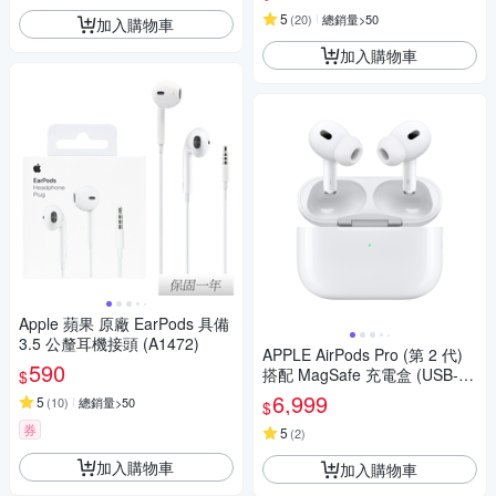
5
(
20
)
總銷量>50
加入購物車
加入購物車
Apple 蘋果 原廠 EarPods 具備
3.5 公釐耳機接頭 (A1472)
APPLE AirPods Pro (第 2 代)
590
搭配 MagSafe 充電盒 (USB‑C)
$
現貨
6,999
5
(
10
)
總銷量>50
$
券
5
(
2
)
加入購物車
加入購物車