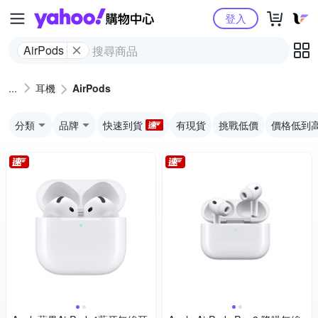
Yahoo購物中心
登入
AirPods
耳機
AirPods
分類
品牌
快速到貨
有現貨
挑戰低價
價格低到