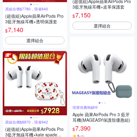
(超值組)Apple蘋果AirPods Pro
3藍牙無線耳機+皮革保護套
原組合價$7780，現省640
7,150
$
(超值組)Apple蘋果AirPods Pro
3藍牙無線耳機+透明保護套
選擇組合
7,140
$
選擇組合
現貨供應熱銷中
Apple 蘋果AirPods Pro 3 藍牙
耳機(MAGEASY保護殼優惠組)
原組合價$8870，現省942
7,390
$
(超值組)Apple蘋果AirPods Pro
3藍牙無線耳機+kate spade保
5
(
1
)