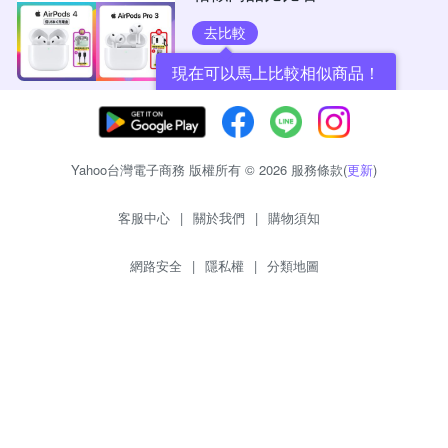
去比較
現在可以馬上比較相似商品！
Yahoo台灣電子商務 版權所有 © 2026 服務條款(
更新
)
客服中心
|
關於我們
|
購物須知
網路安全
|
隱私權
|
分類地圖