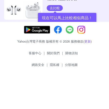
去比較
現在可以馬上比較相似商品！
Yahoo台灣電子商務 版權所有 © 2026 服務條款(
更新
)
客服中心
|
關於我們
|
購物須知
網路安全
|
隱私權
|
分類地圖