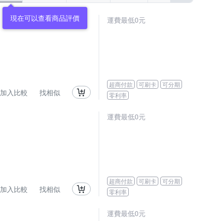
現在可以查看商品評價
運費最低0元
超商付款
可刷卡
可分期
加入比較
找相似
零利率
運費最低0元
超商付款
可刷卡
可分期
加入比較
找相似
零利率
運費最低0元