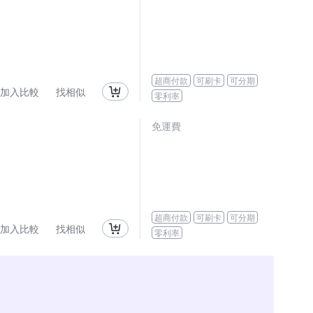
超商付款
可刷卡
可分期
加入比較
找相似
零利率
免運費
超商付款
可刷卡
可分期
加入比較
找相似
零利率