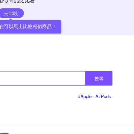
相似商品比比看
去比較
在可以馬上比較相似商品！
搜尋
#Apple - AirPods