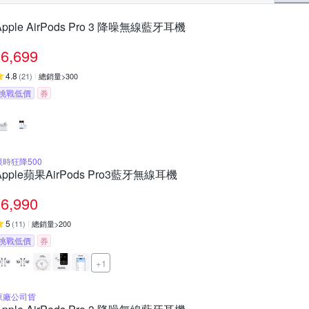
Apple AirPods Pro 3 降噪無線藍牙耳機
6,699
4.8
(
21
)
總銷量>300
挑戰低價
券
限時狂降500
Apple蘋果AirPods Pro3藍牙無線耳機
6,990
5
(
11
)
總銷量>200
挑戰低價
券
+1
原廠公司貨