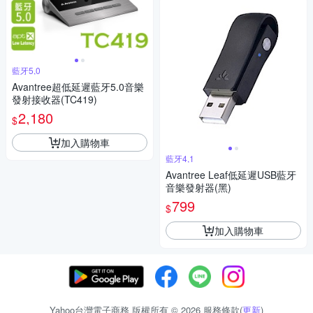
藍牙5,0
Avantree超低延遲藍牙5.0音樂
發射接收器(TC419)
2,180
$
加入購物車
藍牙4,1
Avantree Leaf低延遲USB藍牙
音樂發射器(黑)
799
$
加入購物車
Yahoo台灣電子商務 版權所有 © 2026 服務條款(
更新
)