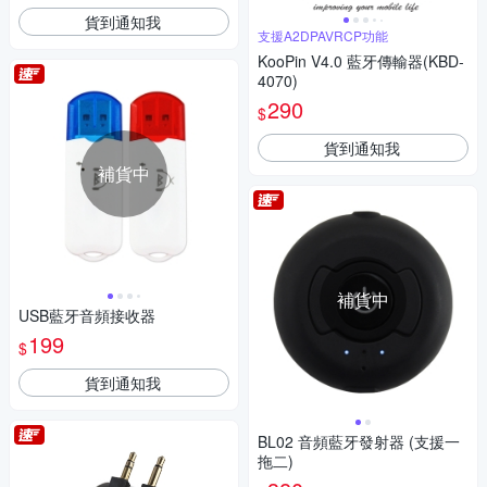
貨到通知我
支援A2DPAVRCP功能
KooPin V4.0 藍牙傳輸器(KBD-
4070)
290
$
貨到通知我
補貨中
補貨中
USB藍牙音頻接收器
199
$
貨到通知我
BL02 音頻藍牙發射器 (支援一
拖二)