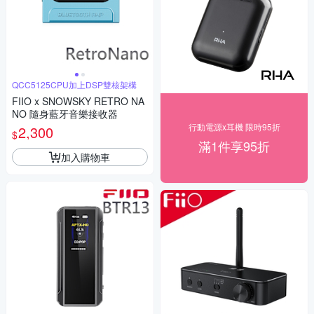
QCC5125CPU加上DSP雙核架構
FIIO x SNOWSKY RETRO NA
NO 隨身藍牙音樂接收器
行動電源x耳機 限時95折
2,300
$
滿1件享95折
加入購物車