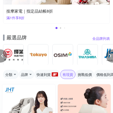
按摩家電｜指定品結帳8折
滿1件享8折
嚴選品牌
全品牌列表
分類
品牌
快速到貨
有現貨
挑戰低價
價格低到