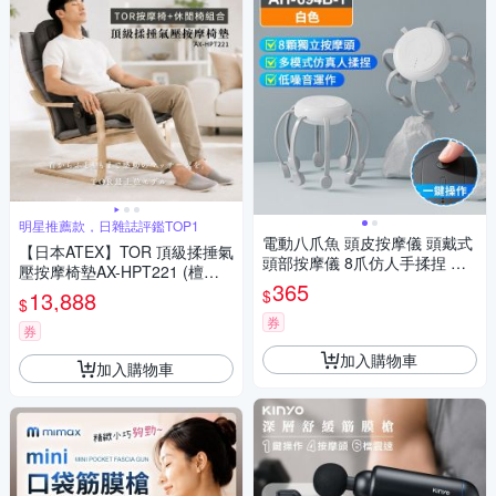
明星推薦款，日雜誌評鑑TOP1
電動八爪魚 頭皮按摩儀 頭戴式
【日本ATEX】TOR 頂級揉捶氣
頭部按摩儀 8爪仿人手揉捏 助
壓按摩椅墊AX-HPT221 (檀木
眠解壓放鬆神器 低噪音多模式
365
黑/亞麻灰) 含休閒椅
$
13,888
充電式
$
券
券
加入購物車
加入購物車