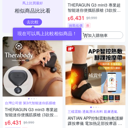
馬上比買最好
THERAGUN G3 mini3 專業超
相似商品比比看
智能迷你便攜筋膜槍 (3款按摩
頭/10mm振幅/9kg推力) 砂岩玫
6,431
$6,990
$
瑰粉
去比較
挑戰低價
券
加入購物車
補貨中
台灣公司貨 第3代智能迷你筋膜槍
THERAGUN G3 mini3 專業超
三檔震動 透氣潛水布料 親膚透氣
智能迷你便攜筋膜槍 (3款按摩
ANTIAN APP控制震動熱敷護腳
頭/10mm振幅/9kg推力) 霧光黑
6,431
$6,990
$
踝按摩儀 電加熱足部按摩器 熱