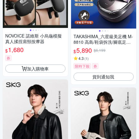
NOVOICE 諾維斯 小烏龜模擬
TAKASHIMA_六星級美足機 M-
真人揉捏肩頸按摩器
8810 高島/鞋袋拆洗/腳底足底
穴位按摩/溫熱/排解乳酸
1,680
5,890
$
$6,199
$
券
4.3
(
1
)
限時下殺
券
加入購物車
貨到通知我