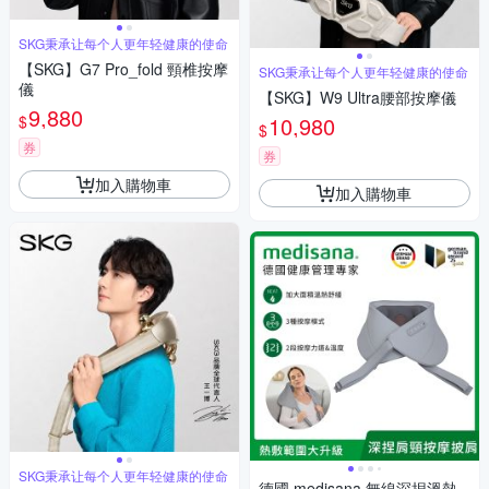
SKG秉承让每个人更年轻健康的使命
【SKG】G7 Pro_fold 頸椎按摩
SKG秉承让每个人更年轻健康的使命
儀
【SKG】W9 Ultra腰部按摩儀
9,880
$
10,980
$
券
券
加入購物車
加入購物車
SKG秉承让每个人更年轻健康的使命
德國 medisana 無線深捏溫熱