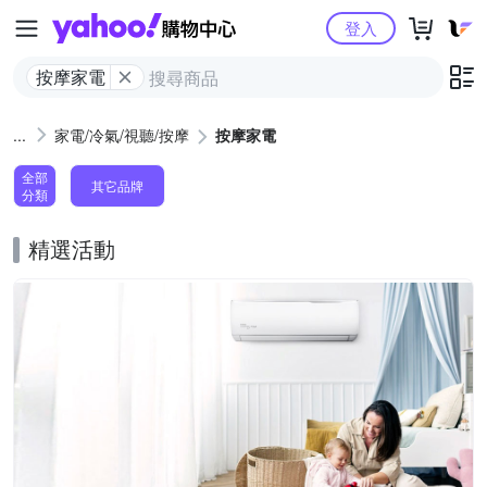
Yahoo購物中心
登入
按摩家電
家電/冷氣/視聽/按摩
按摩家電
全部
其它品牌
分類
精選活動