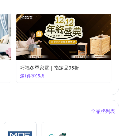
巧福冬季家電｜指定品95折
滿1件享95折
全品牌列表