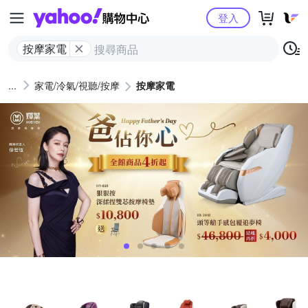
Yahoo購物中心
登入
按摩家電
家電/冷氣/視聽/按摩
按摩家電