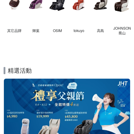
JOHNSON
其它品牌
輝葉
OSIM
tokuyo
高島
喬山
精選活動