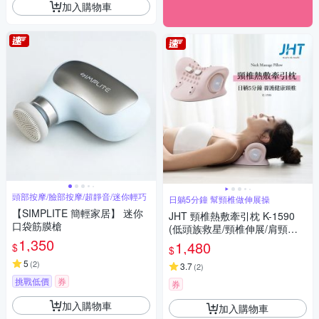
加入購物車
頭部按摩/臉部按摩/超靜音/迷你輕巧
日躺5分鐘 幫頸椎做伸展操
【SIMPLITE 簡輕家居】 迷你
JHT 頸椎熱敷牽引枕 K-1590
口袋筋膜槍
(低頭族救星/頸椎伸展/肩頸按
1,350
摩/5段溫控)
1,480
$
$
5
(
2
)
3.7
(
2
)
挑戰低價
券
券
加入購物車
加入購物車