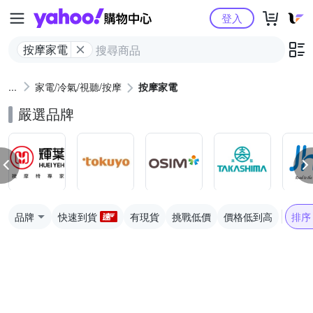
Yahoo購物中心
登入
按摩家電
家電/冷氣/視聽/按摩
按摩家電
嚴選品牌
品牌
快速到貨
有現貨
挑戰低價
價格低到高
排序