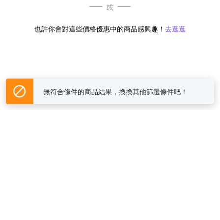
或
也許你會對這些價格優惠中的商品感興趣！
去逛逛
無符合條件的商品結果，換換其他篩選條件吧！
Yahoo台灣電子商務 版權所有 © 2026 服務條款(
更新
)