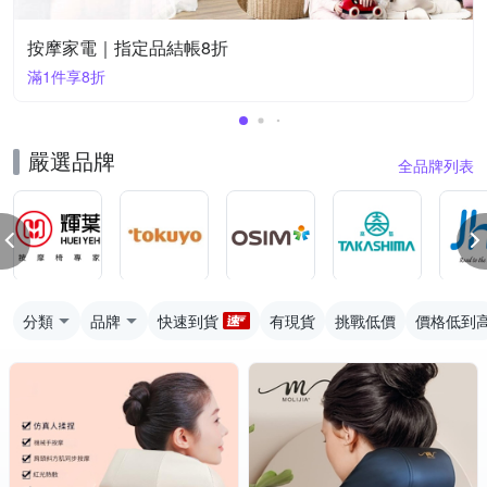
按摩家電｜指定品結帳8折
滿1件享8折
嚴選品牌
全品牌列表
分類
品牌
快速到貨
有現貨
挑戰低價
價格低到