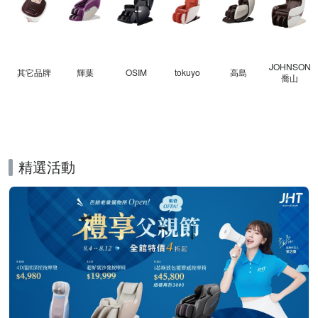
JOHNSON
其它品牌
輝葉
OSIM
tokuyo
高島
喬山
精選活動