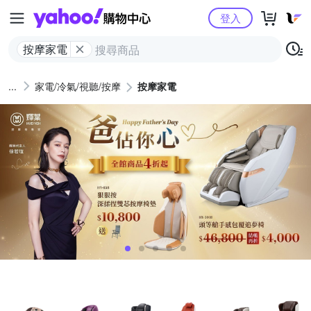
Yahoo購物中心
登入
按摩家電
家電/冷氣/視聽/按摩
按摩家電