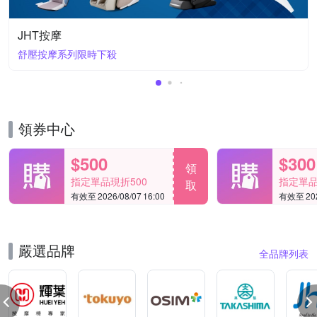
JHT按摩
舒壓按摩系列限時下殺
領券中心
$500
$300
領
指定單品現折500
指定單品
取
有效至 2026/08/07 16:00
有效至 2026
嚴選品牌
全品牌列表