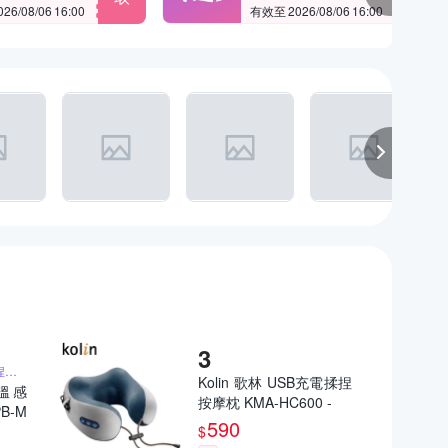
6/08/06 16:00
有效至 2026/08/06 16:00
隨時隨地，輕享大師揉捏按摩
Kolin 歌林 USB充電揉捏
慧溫感
按摩枕 KMA-HC600 -
B-M
590
$