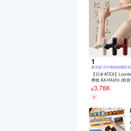
募資破1200萬熱銷國民
【日本ATEX】Lourd
摩槍 AX-HX450 (
3,788
$
券