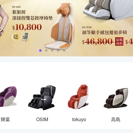
輝葉
OSIM
tokuyo
高島