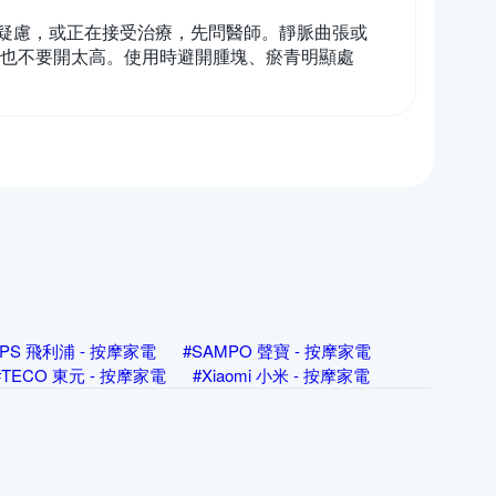
疑慮，或正在接受治療，先問醫師。靜脈曲張或
壓也不要開太高。使用時避開腫塊、瘀青明顯處
LIPS 飛利浦 - 按摩家電
#SAMPO 聲寶 - 按摩家電
#TECO 東元 - 按摩家電
#Xiaomi 小米 - 按摩家電
 - 按摩家電
#beurer 德國博依 - 按摩家電
oncern 康生 - 按摩家電
#FJ - 按摩家電
電
#HANLIN - 按摩家電
#KINYO - 按摩家電
#Lourdes - 按摩家電