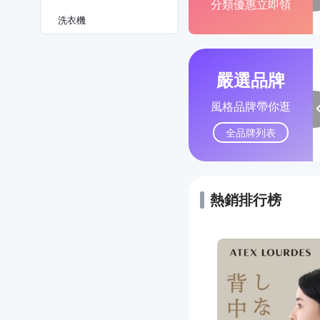
分類優惠立即領
洗衣機
嚴選品牌
風格品牌帶你逛
全品牌列表
熱銷排行榜