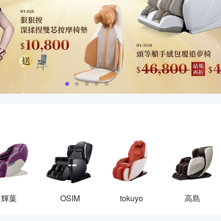
輝葉
OSIM
tokuyo
高島