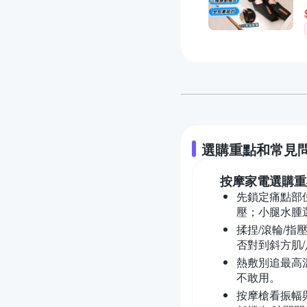
選購重點和常見
按摩家電
選購重
先鎖定痛點部
壓；小腿水腫
揉捏/滾輪/指
否對到斜方肌/
熱敷別追最高
不敢用。
按摩槍看振幅