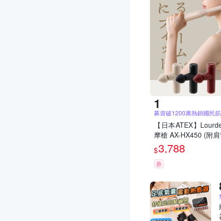
募資破1200萬熱銷國民
【日本ATEX】Lourd
摩槍 AX-HX450 (
3,788
$
券