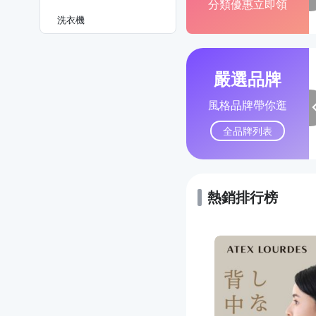
分類優惠立即領
洗衣機
嚴選品牌
風格品牌帶你逛
全品牌列表
熱銷排行榜