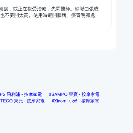
疑慮，或正在接受治療，先問醫師。靜脈曲張或
壓也不要開太高。使用時避開腫塊、瘀青明顯處
LIPS 飛利浦 - 按摩家電
#SAMPO 聲寶 - 按摩家電
#TECO 東元 - 按摩家電
#Xiaomi 小米 - 按摩家電
 - 按摩家電
#beurer 德國博依 - 按摩家電
oncern 康生 - 按摩家電
#FJ - 按摩家電
電
#HANLIN - 按摩家電
#KINYO - 按摩家電
#Lourdes - 按摩家電