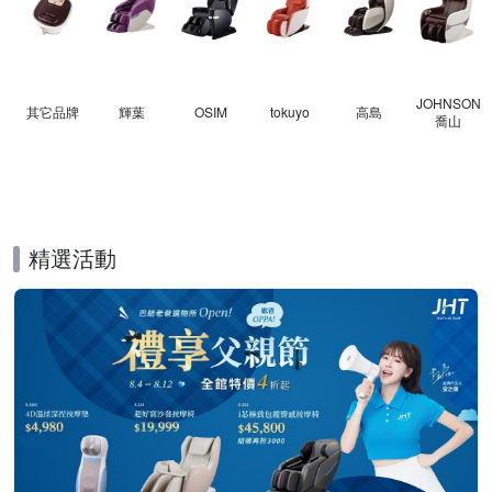
JOHNSON
其它品牌
輝葉
OSIM
tokuyo
高島
喬山
精選活動