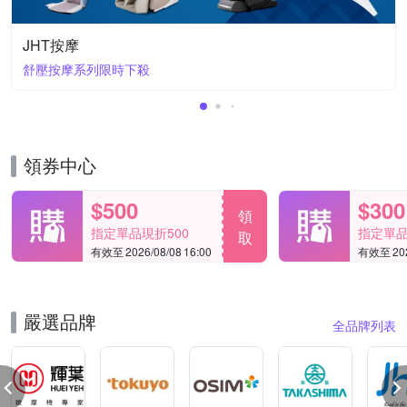
JHT按摩
舒壓按摩系列限時下殺
領券中心
$500
$300
領
指定單品現折500
指定單品
取
有效至 2026/08/08 16:00
有效至 2026
嚴選品牌
全品牌列表