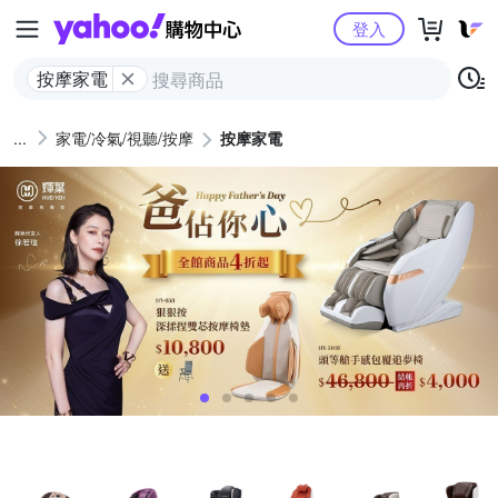
Yahoo購物中心
登入
按摩家電
家電/冷氣/視聽/按摩
按摩家電