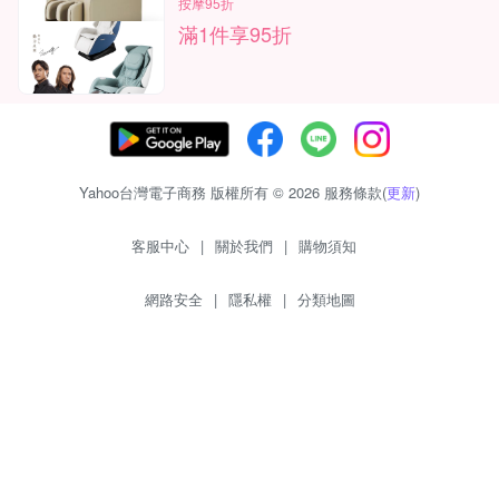
按摩95折
滿1件享95折
Yahoo台灣電子商務 版權所有 © 2026 服務條款(
更新
)
客服中心
|
關於我們
|
購物須知
網路安全
|
隱私權
|
分類地圖