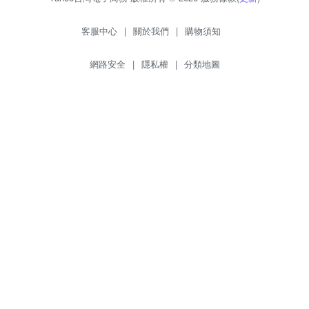
客服中心
|
關於我們
|
購物須知
網路安全
|
隱私權
|
分類地圖