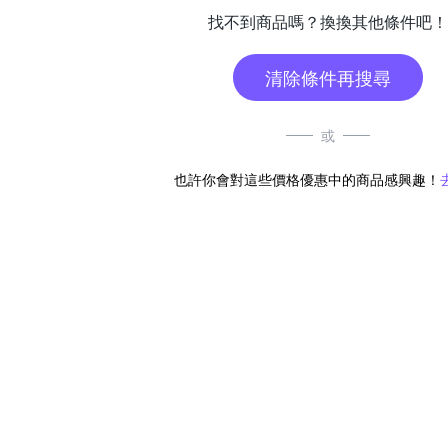
找不到商品嗎？換換其他條件吧！
清除條件再搜尋
或
也許你會對這些價格優惠中的商品感興趣！