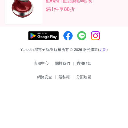
按摩家電｜指定品結帳88折-快
滿1件享88折
Yahoo台灣電子商務 版權所有 © 2026 服務條款(
更新
)
客服中心
|
關於我們
|
購物須知
網路安全
|
隱私權
|
分類地圖